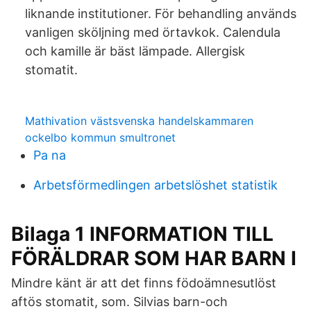
liknande institutioner. För behandling används
vanligen sköljning med örtavkok. Calendula
och kamille är bäst lämpade. Allergisk
stomatit.
Mathivation västsvenska handelskammaren
ockelbo kommun smultronet
Pa na
Arbetsförmedlingen arbetslöshet statistik
Bilaga 1 INFORMATION TILL
FÖRÄLDRAR SOM HAR BARN I
Mindre känt är att det finns födoämnesutlöst
aftös stomatit, som. Silvias barn-och