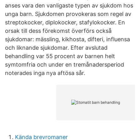
anses vara den vanligaste typen av sjukdom hos
unga barn. Sjukdomen provokeras som regel av
streptokocker, diplokocker, stafylokocker. En
orsak till dess förekomst överförs också
sjukdomar: mässling, kikhosta, difteri, influensa
och liknande sjukdomar. Efter avslutad
behandling var 55 procent av barnen helt
symtomfria och under en tremånadersperiod
noterades inga nya aftösa sår.
Kända brevromaner