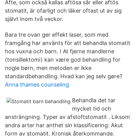
Afte, som också kallas aftösa sår eller aftös
stomatit, är ofarligt och läker oftast ut av sig
självt inom två veckor.
Bara tre ovan ger effekt laser, som med
framgång har använts för att behandla stomatit
hos vuxna och barn. I At fjerne mandlerne
(tonsillektomi) kan være god behandling for
nogle børn, men metoden er ikke
standardbehandling. Hvad kan jeg selv gøre?
Anna thames counseling
Behandla det tar
mycket tid och
ansträngning. Typer av afstoftstomatit . Liksom
andra arter har anthet sin klassificering: Akut
form av stomatit. Kronisk återkommande.