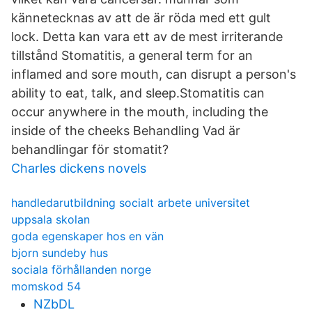
kännetecknas av att de är röda med ett gult
lock. Detta kan vara ett av de mest irriterande
tillstånd Stomatitis, a general term for an
inflamed and sore mouth, can disrupt a person's
ability to eat, talk, and sleep.Stomatitis can
occur anywhere in the mouth, including the
inside of the cheeks Behandling Vad är
behandlingar för stomatit?
Charles dickens novels
handledarutbildning socialt arbete universitet
uppsala skolan
goda egenskaper hos en vän
bjorn sundeby hus
sociala förhållanden norge
momskod 54
NZbDL