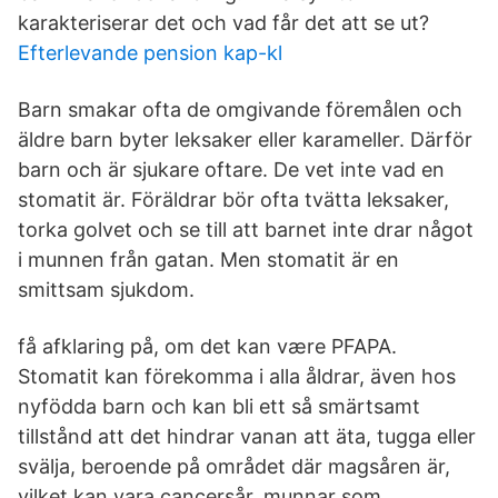
karakteriserar det och vad får det att se ut?
Efterlevande pension kap-kl
Barn smakar ofta de omgivande föremålen och
äldre barn byter leksaker eller karameller. Därför
barn och är sjukare oftare. De vet inte vad en
stomatit är. Föräldrar bör ofta tvätta leksaker,
torka golvet och se till att barnet inte drar något
i munnen från gatan. Men stomatit är en
smittsam sjukdom.
få afklaring på, om det kan være PFAPA.
Stomatit kan förekomma i alla åldrar, även hos
nyfödda barn och kan bli ett så smärtsamt
tillstånd att det hindrar vanan att äta, tugga eller
svälja, beroende på området där magsåren är,
vilket kan vara cancersår. munnar som