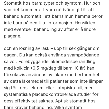
Stomatit hos barn: typer och symtom. Hur och
vad det kommer att vara nödvändigt för att
behandla stomatit i ett barns mun hemma beror
inte bara på den lilla Informasjon. Hensikten
med eventuell behandling av after er å lindre
plagene.
och en lösning av läsk – upp till sex gånger om
dagen. Du kan också använda svampdödande
salvor. Förebyggande läkemedelsbehandling
med kolkicin (0,5 mg/dag till barn 10 år) kan
försöksvis användas av läkare med erfarenhet
av detta läkemedel till patienter som inte lämpar
sig för tonsillektomi eller i atypiska fall, men
systematiska placebokontrollerade studier för
dess effektivitet saknas. Aptisk stomatit hos
barn kräver behandling. Vilka symtom